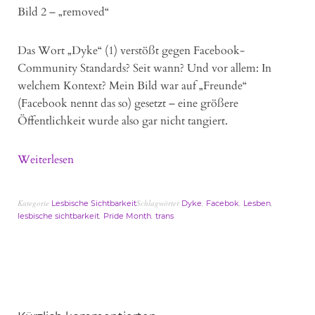
Bild 2 – „removed“
Das Wort „Dyke“ (1) verstößt gegen Facebook-
Community Standards? Seit wann? Und vor allem: In
welchem Kontext? Mein Bild war auf „Freunde“
(Facebook nennt das so) gesetzt – eine größere
Öffentlichkeit wurde also gar nicht tangiert.
Weiterlesen
Kategorie
Schlagwörter
,
,
,
Lesbische Sichtbarkeit
Dyke
Facebok
Lesben
,
,
lesbische sichtbarkeit
Pride Month
trans