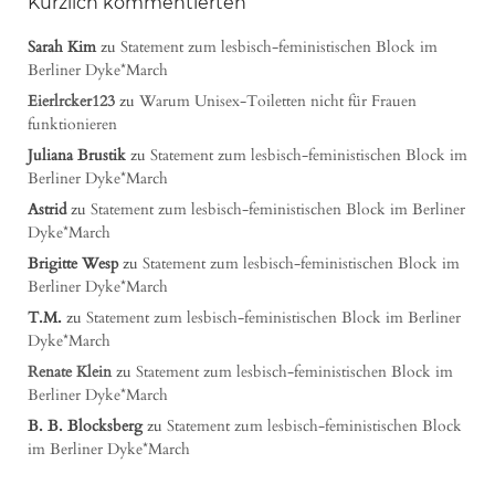
Kürzlich kommentierten
Sarah Kim
zu
Statement zum lesbisch-feministischen Block im
Berliner Dyke*March
Eierlrcker123
zu
Warum Unisex-Toiletten nicht für Frauen
funktionieren
Juliana Brustik
zu
Statement zum lesbisch-feministischen Block im
Berliner Dyke*March
Astrid
zu
Statement zum lesbisch-feministischen Block im Berliner
Dyke*March
Brigitte Wesp
zu
Statement zum lesbisch-feministischen Block im
Berliner Dyke*March
T.M.
zu
Statement zum lesbisch-feministischen Block im Berliner
Dyke*March
Renate Klein
zu
Statement zum lesbisch-feministischen Block im
Berliner Dyke*March
B. B. Blocksberg
zu
Statement zum lesbisch-feministischen Block
im Berliner Dyke*March