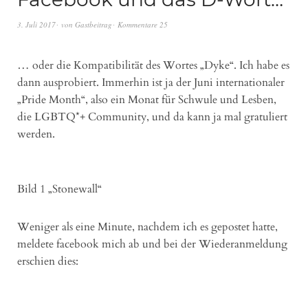
3. Juli 2017
von
Gastbeitrag
Kommentare 25
… oder die Kompatibilität des Wortes „Dyke“. Ich habe es
dann ausprobiert. Immerhin ist ja der Juni internationaler
„Pride Month“, also ein Monat für Schwule und Lesben,
die LGBTQ*+ Community, und da kann ja mal gratuliert
werden.
Bild 1 „Stonewall“
Weniger als eine Minute, nachdem ich es gepostet hatte,
meldete facebook mich ab und bei der Wiederanmeldung
erschien dies: