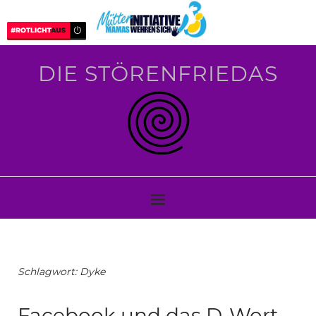
DIE STÖRENFRIEDAS
Schlagwort:
Dyke
Facebook und das D-Wort…