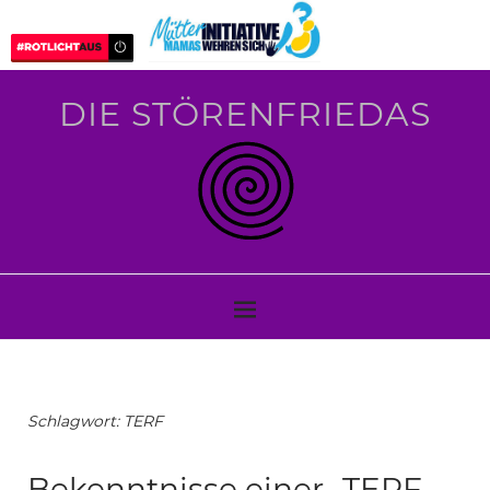
DIE STÖRENFRIEDAS
Schlagwort:
TERF
Bekenntnisse einer „TERF-