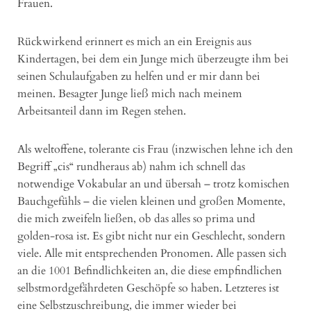
Frauen.
Rückwirkend erinnert es mich an ein Ereignis aus
Kindertagen, bei dem ein Junge mich überzeugte ihm bei
seinen Schulaufgaben zu helfen und er mir dann bei
meinen. Besagter Junge ließ mich nach meinem
Arbeitsanteil dann im Regen stehen.
Als weltoffene, tolerante cis Frau (inzwischen lehne ich den
Begriff „cis“ rundheraus ab) nahm ich schnell das
notwendige Vokabular an und übersah – trotz komischen
Bauchgefühls – die vielen kleinen und großen Momente,
die mich zweifeln ließen, ob das alles so prima und
golden-rosa ist. Es gibt nicht nur ein Geschlecht, sondern
viele. Alle mit entsprechenden Pronomen. Alle passen sich
an die 1001 Befindlichkeiten an, die diese empfindlichen
selbstmordgefährdeten Geschöpfe so haben. Letzteres ist
eine Selbstzuschreibung, die immer wieder bei