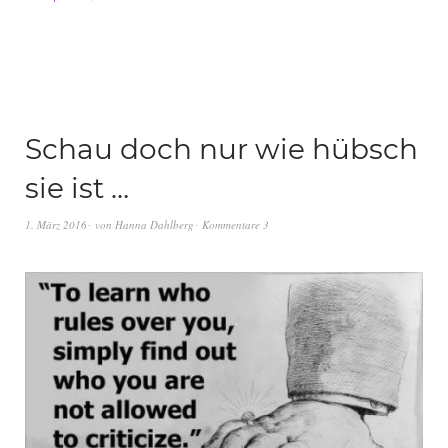
Schau doch nur wie hübsch
sie ist …
1. März 2016
von
Hanna Dahlberg
Kommentare 3