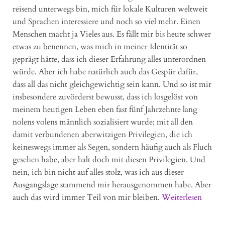
reisend unterwegs bin, mich für lokale Kulturen weltweit
und Sprachen interessiere und noch so viel mehr. Einen
Menschen macht ja Vieles aus. Es fällt mir bis heute schwer
etwas zu benennen, was mich in meiner Identität so
geprägt hätte, dass ich dieser Erfahrung alles unterordnen
würde. Aber ich habe natürlich auch das Gespür dafür,
dass all das nicht gleichgewichtig sein kann. Und so ist mir
insbesondere zuvörderst bewusst, dass ich losgelöst von
meinem heutigen Leben eben fast fünf Jahrzehnte lang
nolens volens männlich sozialisiert wurde; mit all den
damit verbundenen aberwitzigen Privilegien, die ich
keineswegs immer als Segen, sondern häufig auch als Fluch
gesehen habe, aber halt doch mit diesen Privilegien. Und
nein, ich bin nicht auf alles stolz, was ich aus dieser
Ausgangslage stammend mir herausgenommen habe. Aber
auch das wird immer Teil von mir bleiben.
Weiterlesen