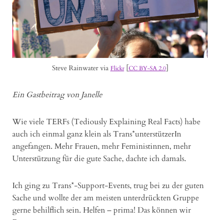
Steve Rainwater via
[
]
Flickr
CC BY-SA 2.0
Ein Gastbeitrag von Janelle
Wie viele TERFs (Tediously Explaining Real Facts) habe
auch ich einmal ganz klein als Trans*unterstützerIn
angefangen. Mehr Frauen, mehr Feministinnen, mehr
Unterstützung für die gute Sache, dachte ich damals.
Ich ging zu Trans*-Support-Events, trug bei zu der guten
Sache und wollte der am meisten unterdrückten Gruppe
gerne behilflich sein. Helfen – prima! Das können wir