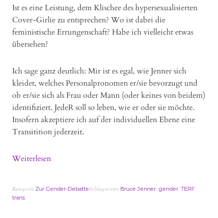
Ist es eine Leistung, dem Klischee des hypersexualisierten
Cover-Girlie zu entsprechen? Wo ist dabei die
feministische Errungenschaft? Habe ich vielleicht etwas
übersehen?
Ich sage ganz deutlich: Mir ist es egal, wie Jenner sich
kleidet, welches Personalpronomen er/sie bevorzugt und
ob er/sie sich als Frau oder Mann (oder keines von beidem)
identifiziert. JedeR soll so leben, wie er oder sie möchte.
Insofern akzeptiere ich auf der individuellen Ebene eine
Transitition jederzeit.
Weiterlesen
Kategorie
Schlagwörter
,
,
,
Zur Gender-Debatte
Bruce Jenner
gender
TERF
trans