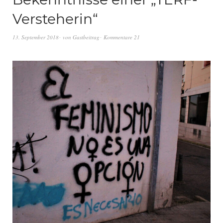
Versteherin“
13. September 2018
von
Gastbeitrag
Kommentare 21