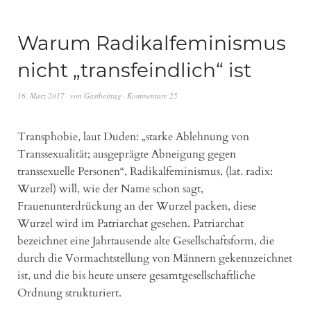
Warum Radikalfeminismus
nicht „transfeindlich“ ist
16. März 2017
von
Gastbeitrag
Kommentare 25
Transphobie, laut Duden: „starke Ablehnung von
Transsexualität; ausgeprägte Abneigung gegen
transsexuelle Personen“, Radikalfeminismus, (lat. radix:
Wurzel) will, wie der Name schon sagt,
Frauenunterdrückung an der Wurzel packen, diese
Wurzel wird im Patriarchat gesehen. Patriarchat
bezeichnet eine Jahrtausende alte Gesellschaftsform, die
durch die Vormachtstellung von Männern gekennzeichnet
ist, und die bis heute unsere gesamtgesellschaftliche
Ordnung strukturiert.