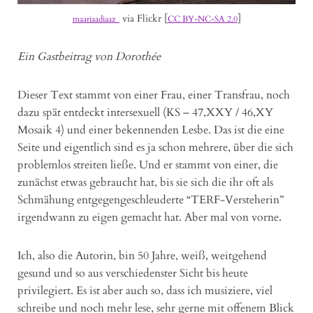
via Flickr [
]
maariaadiaaz_
CC BY-NC-SA 2.0
Ein Gastbeitrag von Dorothée
Dieser Text stammt von einer Frau, einer Transfrau, noch
dazu spät entdeckt intersexuell (KS – 47,XXY / 46,XY
Mosaik 4) und einer bekennenden Lesbe. Das ist die eine
Seite und eigentlich sind es ja schon mehrere, über die sich
problemlos streiten ließe. Und er stammt von einer, die
zunächst etwas gebraucht hat, bis sie sich die ihr oft als
Schmähung entgegengeschleuderte “TERF-Versteherin”
irgendwann zu eigen gemacht hat. Aber mal von vorne.
Ich, also die Autorin, bin 50 Jahre, weiß, weitgehend
gesund und so aus verschiedenster Sicht bis heute
privilegiert. Es ist aber auch so, dass ich musiziere, viel
schreibe und noch mehr lese, sehr gerne mit offenem Blick