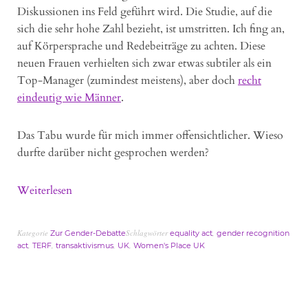
Diskussionen ins Feld geführt wird. Die Studie, auf die
sich die sehr hohe Zahl bezieht, ist umstritten. Ich fing an,
auf Körpersprache und Redebeiträge zu achten. Diese
neuen Frauen verhielten sich zwar etwas subtiler als ein
Top-Manager (zumindest meistens), aber doch
recht
eindeutig wie Männer
.
Das Tabu wurde für mich immer offensichtlicher. Wieso
durfte darüber nicht gesprochen werden?
Weiterlesen
Kategorie
Schlagwörter
,
Zur Gender-Debatte
equality act
gender recognition
,
,
,
,
act
TERF
transaktivismus
UK
Women's Place UK