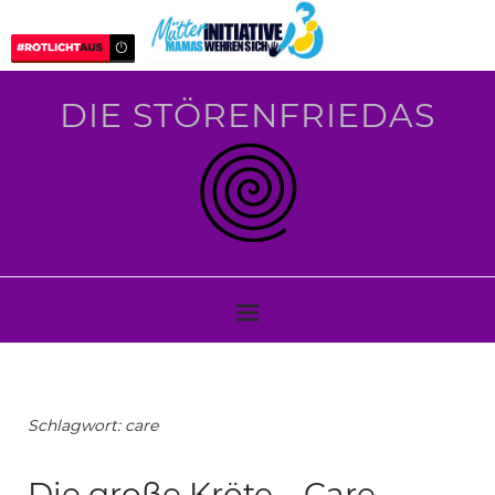
DIE STÖRENFRIEDAS
Schlagwort:
care
Die große Kröte – Care