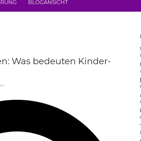
ÄRUNG
BLOGANSICHT
en: Was bedeuten Kinder-
tar