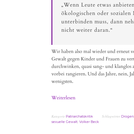
„Wenn Leute etwas anbieten
ökologischen oder sozialen
unterbinden muss, dann neh
nicht weiter daran.“
Wir haben also mal wieder und erneut ve
Gewalt gegen Kinder und Frauen zu verte
durchwinken, quasi sang- und klanglos 
vorbei rangieren. Und das Jahre, nein, J
wenigsten.
Weiterlesen
Kategorie
Schlagwörter
Patriarchatskritik
Drogen
,
sexuelle Gewalt
Volker Beck