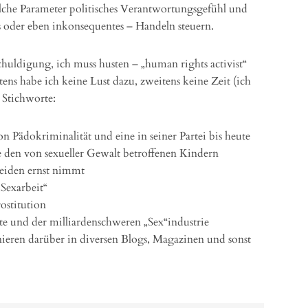
lche Parameter politisches Verantwortungsgefühl und
s oder eben inkonsequentes – Handeln steuern.
schuldigung, ich muss husten – „human rights activist“
tens habe ich keine Lust dazu, zweitens keine Zeit (ich
 Stichworte:
 Pädokriminalität und eine in seiner Partei bis heute
e den von sexueller Gewalt betroffenen Kindern
 Leiden ernst nimmt
Sexarbeit“
ostitution
kte und der milliardenschweren „Sex“industrie
eren darüber in diversen Blogs, Magazinen und sonst