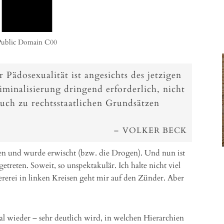
Public Domain C00
 Pädosexualität ist angesichts des jetzigen
iminalisierung dringend erforderlich, nicht
ruch zu rechtsstaatlichen Grundsätzen
VOLKER BECK
 und wurde erwischt (bzw. die Drogen). Und nun ist
treten. Soweit, so unspektakulär. Ich halte nicht viel
rei in linken Kreisen geht mir auf den Zünder. Aber
al wieder – sehr deutlich wird, in welchen Hierarchien