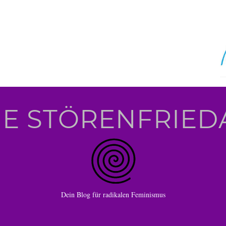
IE STÖRENFRIED
Dein Blog für radikalen Feminismus