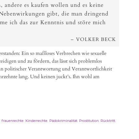
, andere es kaufen wollen und es keine
 Nebenwirkungen gibt, die man dringend
me ich das zur Kenntnis und störe mich
VOLKER BECK
rstanden: Ein so maßloses Verbrechen wie sexuelle
idigen und zu fördern, das lässt sich problemlos
an politischer Verantwortung und Verantwortlichkeit
ahrzehnte lang. Und keinen juckt’s. Ihn wohl am
,
,
,
,
,
,
frauenrechte
Kinderrechte
Pädokriminalität
Prostitution
Rücktritt