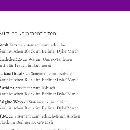
Kürzlich kommentierten
Sarah Kim
zu
Statement zum lesbisch-
feministischen Block im Berliner Dyke*March
Eierlrcker123
zu
Warum Unisex-Toiletten
nicht für Frauen funktionieren
Juliana Brustik
zu
Statement zum lesbisch-
feministischen Block im Berliner Dyke*March
Astrid
zu
Statement zum lesbisch-
feministischen Block im Berliner Dyke*March
Brigitte Wesp
zu
Statement zum lesbisch-
feministischen Block im Berliner Dyke*March
T.M.
zu
Statement zum lesbisch-feministischen
Block im Berliner Dyke*March