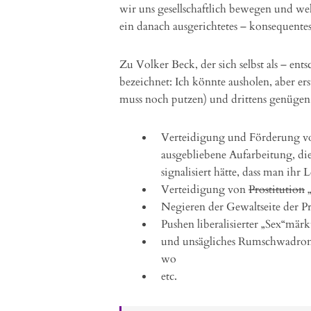
wir uns gesellschaftlich bewegen und we
ein danach ausgerichtetes – konsequente
Zu Volker Beck, der sich selbst als – ent
bezeichnet: Ich könnte ausholen, aber ers
muss noch putzen) und drittens genügen
Verteidigung und Förderung von
ausgebliebene Aufarbeitung, di
signalisiert hätte, dass man ihr
Verteidigung von
Prostitution
„
Negieren der Gewaltseite der Pr
Pushen liberalisierter „Sex“mär
und unsägliches Rumschwadroni
wo
etc.