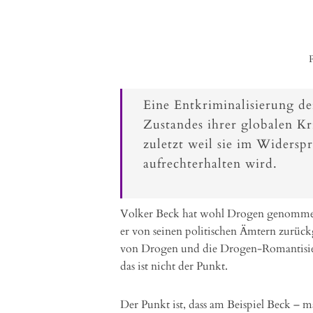
Eine Entkriminalisierung der
Zustandes ihrer globalen Kr
zuletzt weil sie im Widersp
aufrechterhalten wird.
Volker Beck hat wohl Drogen genommen
er von seinen politischen Ämtern zurückge
von Drogen und die Drogen-Romantisiere
das ist nicht der Punkt.
Der Punkt ist, dass am Beispiel Beck – m