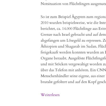
Notsituation von Flüchtlingen ausgenu
So ist zum Beispiel Ägypten zum regio
2010 wurden beispielsweise, wie die Int
berichtet, ca. 14.000 Flüchtlinge aus Er
Grenze nach Israel gebracht und auf de
abgefangen um Lösegeld zu erpressen. Zen
Äthiopien und Shagarab im Sudan. Flüch
freigekauft werden konnten wurden an B
Organe beraubt. Ausgelöste Flüchtlingsfr
und mit Stöcken vergewaltigt worden zu 
über das Telefon mit anhören. Ein CNN-B
Menschenhändler seine eigene, aus einer
brutalst gefoltert und auf den Kopf gesc
Weiterlesen