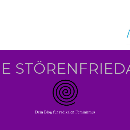
IE STÖRENFRIED
Dein Blog für radikalen Feminismus