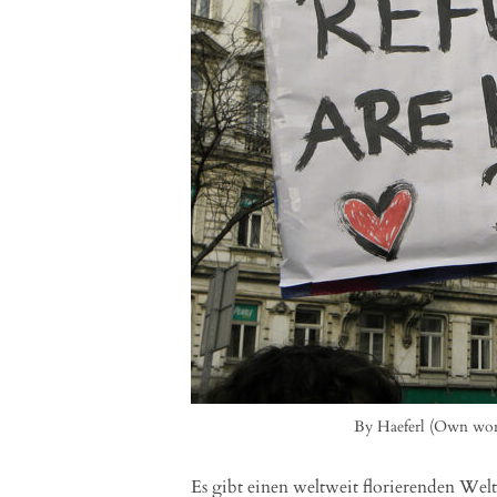
By Haeferl (Own wor
Es gibt einen weltweit florierenden W