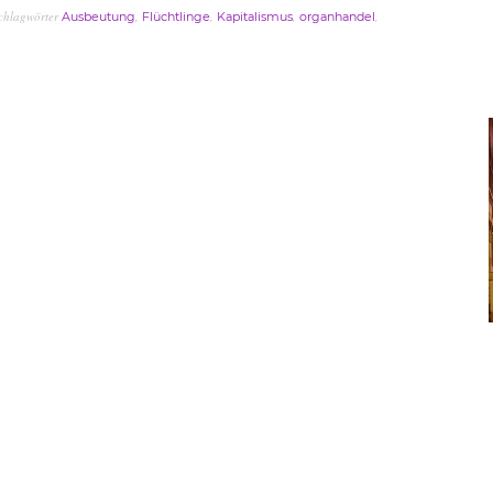
chlagwörter
,
,
,
,
Ausbeutung
Flüchtlinge
Kapitalismus
organhandel