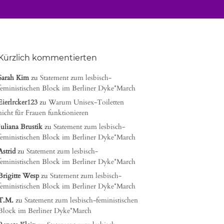
Kürzlich kommentierten
Sarah Kim
zu
Statement zum lesbisch-
feministischen Block im Berliner Dyke*March
Eierlrcker123
zu
Warum Unisex-Toiletten
nicht für Frauen funktionieren
Juliana Brustik
zu
Statement zum lesbisch-
feministischen Block im Berliner Dyke*March
Astrid
zu
Statement zum lesbisch-
feministischen Block im Berliner Dyke*March
Brigitte Wesp
zu
Statement zum lesbisch-
feministischen Block im Berliner Dyke*March
T.M.
zu
Statement zum lesbisch-feministischen
Block im Berliner Dyke*March