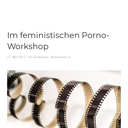
Im feministischen Porno-
Workshop
11. Mai 2017
von
Gastbeitrag
Kommentare 4