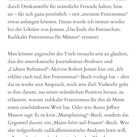
durch Denkanstöße für männliche Freunde haben, bzw.
sie – für sich ganz persönlich – mit „meinem Feminismus“
etwas anfangen können. Daran wurde ich immer wieder
bei der Lektüre von Jensens „Das Ende des Patriarchats.
Radikaler Feminismus für Männer“ erinnert.
Man könnte angesichts des Titels versucht sein zu glauben,
dass der amerikanische Journalismus-Professor und
„Culture Reframed“-Aktivist Robert Jensen hier ein „Ich
erkläre euch mal den Feminismus“-Buch vorlegt hat – aber
das ist weder sein Anspruch, noch sein Ziel. Vielmehr geht
es ihm darum, aus seiner männlichen Position heraus, zu
erläutern, warum radikaler Feminismus für ihn als Mann
einen unschätzbaren Wert hat. Oder wie Autor Jeffrey
Masson sagt: Es ist kein „Mansplaining“-Buch, sondern das
Gegenteil davon: ein „Mann-hört-auf-Frauen“-Buch. Wer
also tiefgreifende radikalfeministische Analysen lesen will,