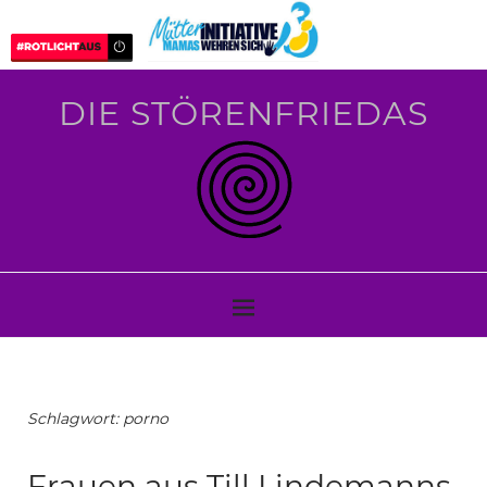
DIE STÖRENFRIEDAS
Schlagwort:
porno
Frauen aus Till Lindemanns