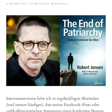
6. November 2017
von
Manu Schon
Kommentare 2
Interessanterweise höre ich in regelmäßigen Abständen
(und immer häufiger), dass meine Facebook-Posts oder
radikalfeministischen Statements einen konkreten Nutzen