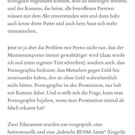
biologisch begründen können, weil sie anerzogen werden)
und der Konsens, das heisst, alle betroffenen Parteien
müssen mit dem Akt einverstanden sein und dann habe
auch keine dritte Partei und auch kein Staat sich mehr
einzumischen.
Jetzt ist ja aber das Problem mit Porno nicht nur, dass der
Mainstreamporno immer gewalttätiger wird (dazu werde
ich mal einen eigenen Text schreiben), sondern auch, dass
Pornographie bedeutet, dass Menschen gegen Geld Sex
miteinander haben, den sie ohne Geld wahrscheinlich
nicht hätten. Pornographie ist also Prostitution, nur halt
mit Kamera dabei. Und es stellt sich die Frage, kann man
Pornographie bejahen, wenn man Prostitution einmal als
falsch erkannt hat?
Zwei Filmszenen wurden uns vorgespielt, eine
heterosexuelle und eine „lesbische BDSM-Szene“ (Gegröle