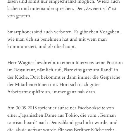
Essen sind somit nur eingeschränkt möglich. Wieso auch
lachen und miteinander sprechen. Der „Zweiertisch“ ist
von gestern.
Smartphones sind auch verboten. Es gibt eben Vorgaben,
wie man sich zu benehmen hat und mit wem man
kommuniziert, und ob überhaupt.
Herr Wagner beschreibt in einem Interview seine Position
im Restaurant, nämlich auf „Platz eins ganz am Rand“ in
der Küche. Dort bekommt er dann immer die Gespräche
der MitarbeiterInnen mit. Hört sich nach guter
Arbeitsatmosphäre an, immer ganz nah dran.
Am 30.09.2018 spricht er auf seiner Facebookseite von
einer „Japanischen Dame aus Tokio, die vom „German
tourism board“ nach Deutschland geschickt wurde, und
die, als sie gefragt wurde, für was Berliner Küche steht,