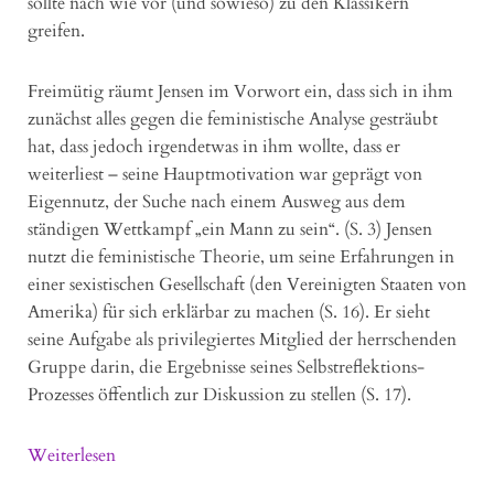
sollte nach wie vor (und sowieso) zu den Klassikern
greifen.
Freimütig räumt Jensen im Vorwort ein, dass sich in ihm
zunächst alles gegen die feministische Analyse gesträubt
hat, dass jedoch irgendetwas in ihm wollte, dass er
weiterliest – seine Hauptmotivation war geprägt von
Eigennutz, der Suche nach einem Ausweg aus dem
ständigen Wettkampf „ein Mann zu sein“. (S. 3) Jensen
nutzt die feministische Theorie, um seine Erfahrungen in
einer sexistischen Gesellschaft (den Vereinigten Staaten von
Amerika) für sich erklärbar zu machen (S. 16). Er sieht
seine Aufgabe als privilegiertes Mitglied der herrschenden
Gruppe darin, die Ergebnisse seines Selbstreflektions-
Prozesses öffentlich zur Diskussion zu stellen (S. 17).
Weiterlesen