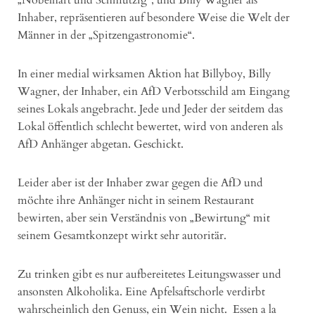
„Nobelhart und Schmutzig“, und Billy Wagner als
Inhaber, repräsentieren auf besondere Weise die Welt der
Männer in der „Spitzengastronomie“.
In einer medial wirksamen Aktion hat Billyboy, Billy
Wagner, der Inhaber, ein AfD Verbotsschild am Eingang
seines Lokals angebracht. Jede und Jeder der seitdem das
Lokal öffentlich schlecht bewertet, wird von anderen als
AfD Anhänger abgetan. Geschickt.
Leider aber ist der Inhaber zwar gegen die AfD und
möchte ihre Anhänger nicht in seinem Restaurant
bewirten, aber sein Verständnis von „Bewirtung“ mit
seinem Gesamtkonzept wirkt sehr autoritär.
Zu trinken gibt es nur aufbereitetes Leitungswasser und
ansonsten Alkoholika. Eine Apfelsaftschorle verdirbt
wahrscheinlich den Genuss, ein Wein nicht. Essen a la