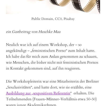
Public Domain, CC0, Pixabay
ein Gastbeitrag von Huschke Mau
Neulich war ich auf einem Workshop, der – so
angekündigt – „feministischen Porno“ zum Inhalt hatte.
Ich habe das für mich zum Anlass genommen zu schauen,
wie Menschen, die bisher nicht mit feministischen Pornos
in Kontakt gekommen sind, auf ihn reagieren.
Die Workshopleiterin war eine Mitarbeiterin der Berliner
„Sexclusivitäten“, und hatte dort, wie sie erzählte, eine
Ausbildung zur „sexpositiven Referentin
“ erhalten. Die
Teilnehmenden (Frauen-Männer-Verhältnis etwa 50-50)
waren junge AkademikerInnen.