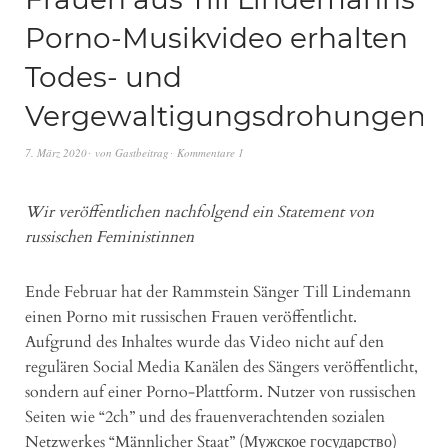
Porno-Musikvideo erhalten
Todes- und
Vergewaltigungsdrohungen
7. März 2020
von
Gastbeitrag
Kommentare 1
Wir veröffentlichen nachfolgend ein Statement von
russischen Feministinnen
Ende Februar hat der Rammstein Sänger Till Lindemann
einen Porno mit russischen Frauen veröffentlicht.
Aufgrund des Inhaltes wurde das Video nicht auf den
regulären Social Media Kanälen des Sängers veröffentlicht,
sondern auf einer Porno-Plattform. Nutzer von russischen
Seiten wie “2ch” und des frauenverachtenden sozialen
Netzwerkes “Männlicher Staat” (Мужское государство)