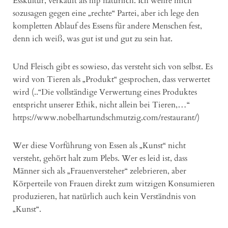
Esskultur, verkauft als hip natürlich. Ich wehre mich
sozusagen gegen eine „rechte“ Partei, aber ich lege den
kompletten Ablauf des Essens für andere Menschen fest,
denn ich weiß, was gut ist und gut zu sein hat.
Und Fleisch gibt es sowieso, das versteht sich von selbst. Es
wird von Tieren als „Produkt“ gesprochen, dass verwertet
wird (..“Die vollständige Verwertung eines Produktes
entspricht unserer Ethik, nicht allein bei Tieren,…“
https://www.nobelhartundschmutzig.com/restaurant/)
Wer diese Vorführung von Essen als „Kunst“ nicht
versteht, gehört halt zum Plebs. Wer es leid ist, dass
Männer sich als „Frauenversteher“ zelebrieren, aber
Körperteile von Frauen direkt zum witzigen Konsumieren
produzieren, hat natürlich auch kein Verständnis von
„Kunst“.