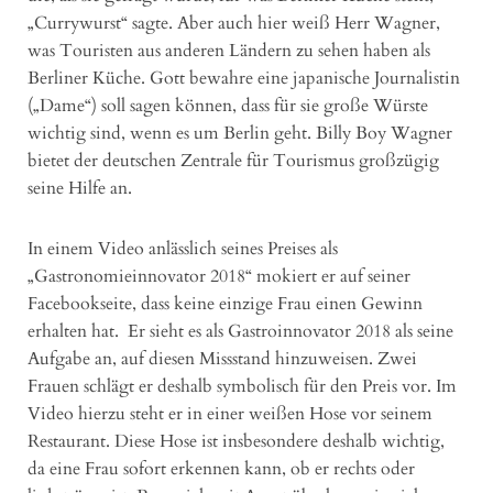
„Currywurst“ sagte. Aber auch hier weiß Herr Wagner,
was Touristen aus anderen Ländern zu sehen haben als
Berliner Küche. Gott bewahre eine japanische Journalistin
(„Dame“) soll sagen können, dass für sie große Würste
wichtig sind, wenn es um Berlin geht. Billy Boy Wagner
bietet der deutschen Zentrale für Tourismus großzügig
seine Hilfe an.
In einem Video anlässlich seines Preises als
„Gastronomieinnovator 2018“ mokiert er auf seiner
Facebookseite, dass keine einzige Frau einen Gewinn
erhalten hat. Er sieht es als Gastroinnovator 2018 als seine
Aufgabe an, auf diesen Missstand hinzuweisen. Zwei
Frauen schlägt er deshalb symbolisch für den Preis vor. Im
Video hierzu steht er in einer weißen Hose vor seinem
Restaurant. Diese Hose ist insbesondere deshalb wichtig,
da eine Frau sofort erkennen kann, ob er rechts oder