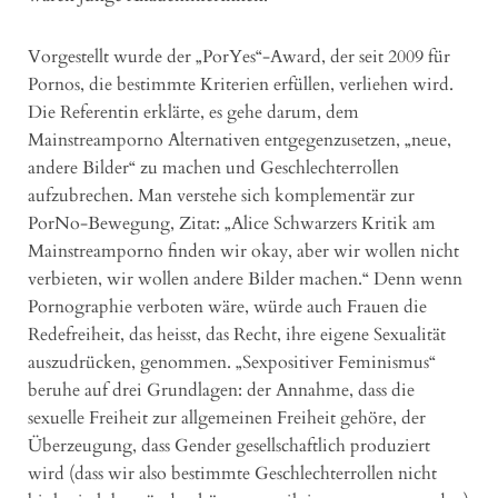
Vorgestellt wurde der „PorYes“-Award, der seit 2009 für
Pornos, die bestimmte Kriterien erfüllen, verliehen wird.
Die Referentin erklärte, es gehe darum, dem
Mainstreamporno Alternativen entgegenzusetzen, „neue,
andere Bilder“ zu machen und Geschlechterrollen
aufzubrechen. Man verstehe sich komplementär zur
PorNo-Bewegung, Zitat: „Alice Schwarzers Kritik am
Mainstreamporno finden wir okay, aber wir wollen nicht
verbieten, wir wollen andere Bilder machen.“ Denn wenn
Pornographie verboten wäre, würde auch Frauen die
Redefreiheit, das heisst, das Recht, ihre eigene Sexualität
auszudrücken, genommen. „Sexpositiver Feminismus“
beruhe auf drei Grundlagen: der Annahme, dass die
sexuelle Freiheit zur allgemeinen Freiheit gehöre, der
Überzeugung, dass Gender gesellschaftlich produziert
wird (dass wir also bestimmte Geschlechterrollen nicht