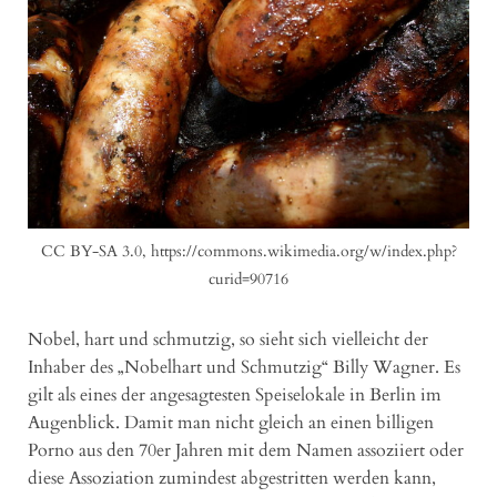
CC BY-SA 3.0, https://commons.wikimedia.org/w/index.php?
curid=90716
Nobel, hart und schmutzig, so sieht sich vielleicht der
Inhaber des „Nobelhart und Schmutzig“ Billy Wagner. Es
gilt als eines der angesagtesten Speiselokale in Berlin im
Augenblick. Damit man nicht gleich an einen billigen
Porno aus den 70er Jahren mit dem Namen assoziiert oder
diese Assoziation zumindest abgestritten werden kann,