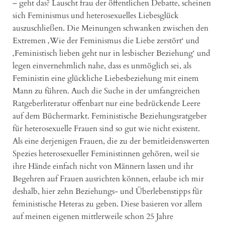
– geht das? Lauscht frau der öffentlichen Debatte, scheinen
sich Feminismus und heterosexuelles Liebesglück
auszuschließen. Die Meinungen schwanken zwischen den
Extremen ‚Wie der Feminismus die Liebe zerstört‘ und
‚Feministisch lieben geht nur in lesbischer Beziehung‘ und
legen einvernehmlich nahe, dass es unmöglich sei, als
Feministin eine glückliche Liebesbeziehung mit einem
Mann zu führen. Auch die Suche in der umfangreichen
Ratgeberliteratur offenbart nur eine bedrückende Leere
auf dem Büchermarkt. Feministische Beziehungsratgeber
für heterosexuelle Frauen sind so gut wie nicht existent.
Als eine derjenigen Frauen, die zu der bemitleidenswerten
Spezies heterosexueller Feministinnen gehören, weil sie
ihre Hände einfach nicht von Männern lassen und ihr
Begehren auf Frauen ausrichten können, erlaube ich mir
deshalb, hier zehn Beziehungs- und Überlebenstipps für
feministische Heteras zu geben. Diese basieren vor allem
auf meinen eigenen mittlerweile schon 25 Jahre