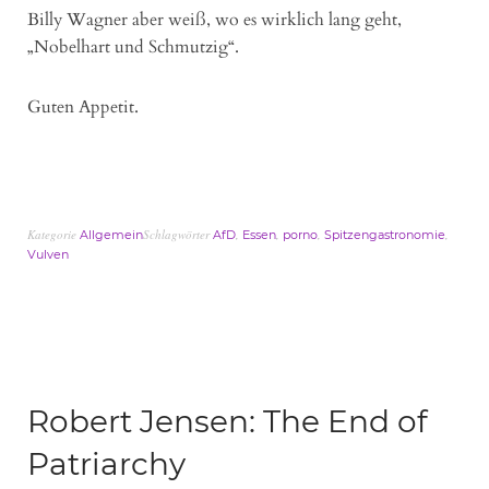
Billy Wagner aber weiß, wo es wirklich lang geht,
„Nobelhart und Schmutzig“.
Guten Appetit.
Kategorie
Schlagwörter
,
,
,
,
Allgemein
AfD
Essen
porno
Spitzengastronomie
Vulven
Robert Jensen: The End of
Patriarchy