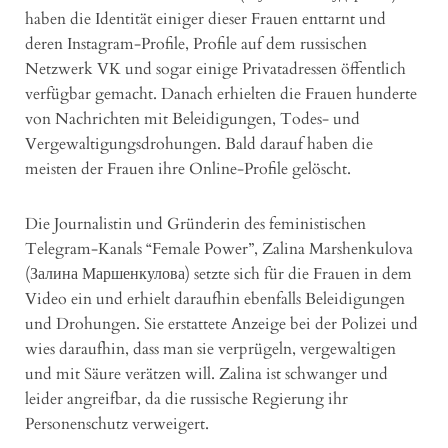
haben die Identität einiger dieser Frauen enttarnt und
deren Instagram-Profile, Profile auf dem russischen
Netzwerk VK und sogar einige Privatadressen öffentlich
verfügbar gemacht. Danach erhielten die Frauen hunderte
von Nachrichten mit Beleidigungen, Todes- und
Vergewaltigungsdrohungen. Bald darauf haben die
meisten der Frauen ihre Online-Profile gelöscht.
Die Journalistin und Gründerin des feministischen
Telegram-Kanals “Female Power”, Zalina Marshenkulova
(Залина Маршенкулова) setzte sich für die Frauen in dem
Video ein und erhielt daraufhin ebenfalls Beleidigungen
und Drohungen. Sie erstattete Anzeige bei der Polizei und
wies daraufhin, dass man sie verprügeln, vergewaltigen
und mit Säure verätzen will. Zalina ist schwanger und
leider angreifbar, da die russische Regierung ihr
Personenschutz verweigert.