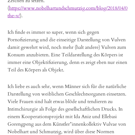
Zeichen zu setzen.
(
https://www.nobelhartundschmutzig.com/blog/2018/04/09/fe
the-v/
).
Ich finde es immer so super, wenn sich gegen
Pornofizierung und die einseitige Darstellung von Vulven
damit gewehrt wird, noch mehr (halt andere) Vulven zum
Konsum anzubieten. Eine Teildarstellung des Körpers ist
immer eine Objektifizierung, denn es zeigt eben nur einen
Teil des Körpers als Objekt.
Ich liebe es auch sehr, wenn Männer sich für die natürliche
Darstellung von weiblichen Geschlechtsorganen einsetzen.
Viele Frauen sind halt etwas blöde und tendieren zu
Intimchirurgie als Folge des gesellschaftlichen Drucks. In
einem Kooperationsprojekt mit Ida Aniz und Ellebasi
Gorengpeng aus dem Künstler*innenkollektiv Vulvae von
Nobelhart und Schmutzig, wird über diese Normen