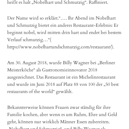
heißt es halt „Nobelhart und Schmutzig“. Raffiniert.
Der Name wird so erklärt.“…. Ihr Abend im Nobelhart
und Schmutzig bietet ein anderes Restaurant-Erlebnis: Er
beginnt nobel, wird mitten drin hart und endet bei bestem
Verlauf schmutzig…“(
https://www.nobelhartundschmutzig.com/restaurant/).
Am 30. August 2018, wurde Billy Wagner bei „Berliner
Meisterköche“ als Gastronomieinnovator 2018
ausgezeichnet. Das Restaurant ist ein Michelinrestaurant
und wurde im Juni 2018 auf Platz 88 von 100 der „50 best
restaurants of the world“ gewählt.
Bekannterweise können Frauen zwar ständig für ihre
Familie kochen, aber wenn es um Ruhm, Ehre und Geld
geht, können nur wirklich Männer Essen zubereiten.