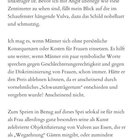
linksträger ist. Bevor ich mit Angst überlege wie viele
Zentimeter zu sehen sind, fällt mein Blick auf die im
Schaufenster hängende Vulva, dazu das Schild nobelhart
und schmutzig.
Ich mag es, wenn Männer sich ohne persönliche
Konsequenzen oder Kosten für Frauen einsetzen. Es hilft
uns weiter, wenn Männer ein paar symbolische Worte
sprechen gegen Geschlechterungerechtigkeit und gegen
die Diskriminierung von Frauen, schon immer. Hätte er
den Preis ablehnen können, da er anscheinend durch
vornehmliches „Schwanzträgertum“ entschieden und
vergeben wurde? Anscheinend nicht.
Zum Speien in Bezug auf dieses Spei selokal ist für mich
als Frau allerdings ganz besonders seine als Kunst
zelebrierte Objektifizierung von Vulven aus Essen, die er
als „Wegzehrung“ Gästen mitgibt, oder zumindest