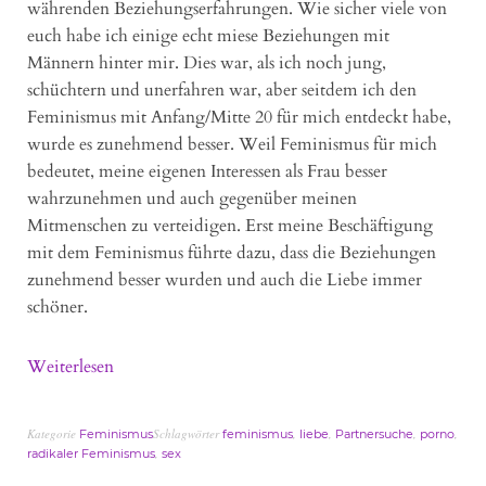
währenden Beziehungserfahrungen. Wie sicher viele von
euch habe ich einige echt miese Beziehungen mit
Männern hinter mir. Dies war, als ich noch jung,
schüchtern und unerfahren war, aber seitdem ich den
Feminismus mit Anfang/Mitte 20 für mich entdeckt habe,
wurde es zunehmend besser. Weil Feminismus für mich
bedeutet, meine eigenen Interessen als Frau besser
wahrzunehmen und auch gegenüber meinen
Mitmenschen zu verteidigen. Erst meine Beschäftigung
mit dem Feminismus führte dazu, dass die Beziehungen
zunehmend besser wurden und auch die Liebe immer
schöner.
Weiterlesen
Kategorie
Schlagwörter
,
,
,
,
Feminismus
feminismus
liebe
Partnersuche
porno
,
radikaler Feminismus
sex